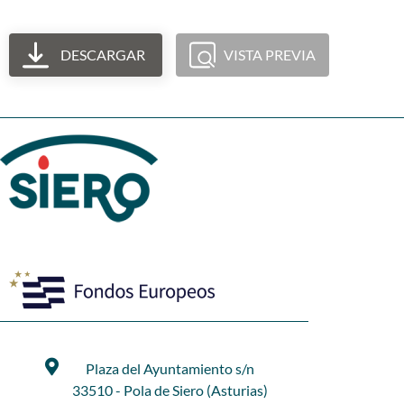
DESCARGAR
VISTA PREVIA
Plaza del Ayuntamiento s/n
33510 - Pola de Siero (Asturias)