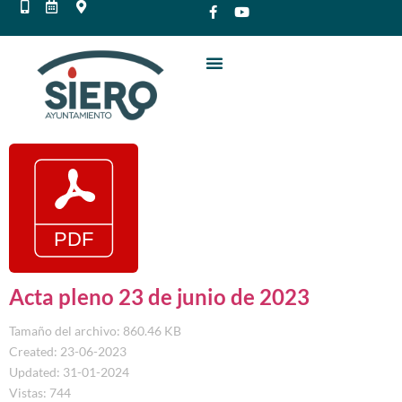
Acta pleno 23 de junio de 2023
Tamaño del archivo: 860.46 KB
Created: 23-06-2023
Updated: 31-01-2024
Vistas: 744