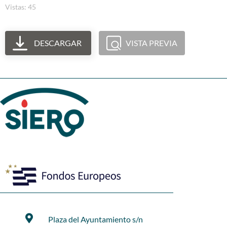
Vistas: 45
DESCARGAR
VISTA PREVIA
Plaza del Ayuntamiento s/n