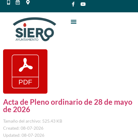
Acta de Pleno ordinario de 28 de mayo
de 2026
Tamaño del archivo: 525.43 KB
Created: 08-07-2026
Updated: 08-07-2026