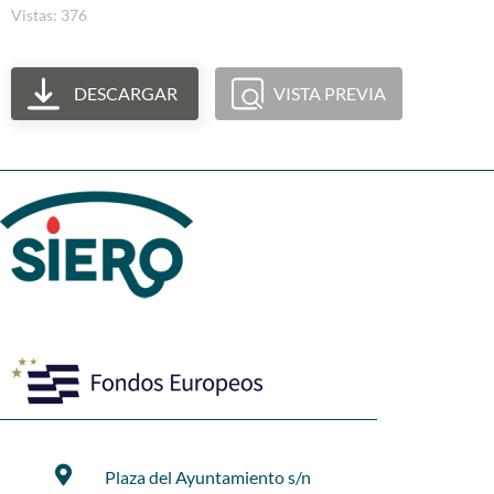
Vistas: 376
DESCARGAR
VISTA PREVIA
Plaza del Ayuntamiento s/n