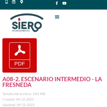
A08-2. ESCENARIO INTERMEDIO - LA
FRESNEDA
Tamaño del archivo: 5.81 MB
Created: 04-12-2023
Updated: 04-12-2023