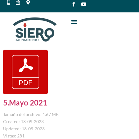
5.Mayo 2021
Tamaño del archivo: 1.67 MB
Created: 18-09-2023
Updated: 18-09-2023
Vistas: 281