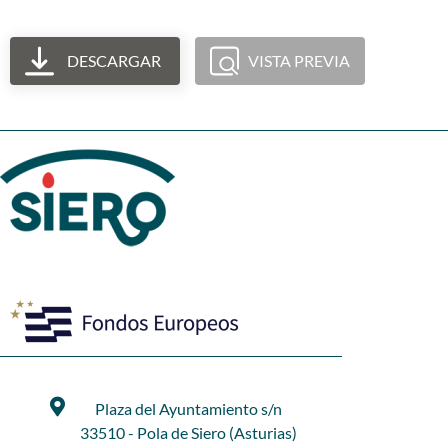
DESCARGAR
VISTA PREVIA
Plaza del Ayuntamiento s/n
33510 - Pola de Siero (Asturias)