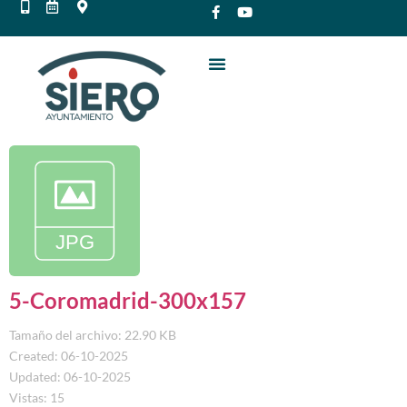
5-Coromadrid-300x157
Tamaño del archivo: 22.90 KB
Created: 06-10-2025
Updated: 06-10-2025
Vistas: 15