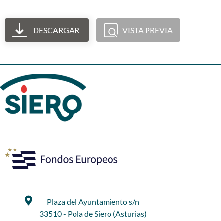
DESCARGAR
VISTA PREVIA
Plaza del Ayuntamiento s/n
33510 - Pola de Siero (Asturias)