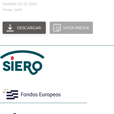
Updated: 01-12-2023
Vistas: 1645
DESCARGAR
VISTA PREVIA