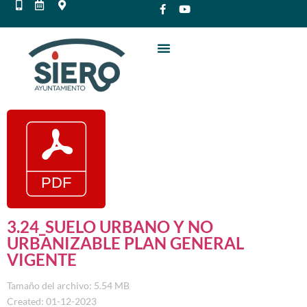
3.24_SUELO URBANO Y NO
URBANIZABLE PLAN GENERAL
VIGENTE
Tamaño del archivo: 5.54 MB
Created: 01-12-2023