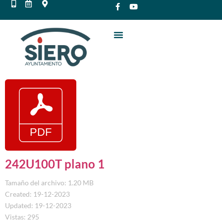
242U100T plano 1
Tamaño del archivo: 1.20 MB
Created: 19-12-2023
Updated: 19-12-2023
Vistas: 295