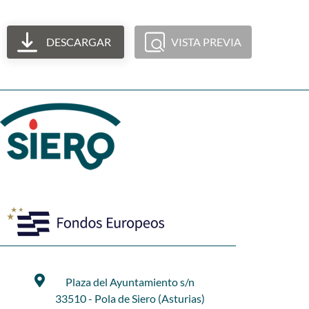
DESCARGAR
VISTA PREVIA
Plaza del Ayuntamiento s/n
33510 - Pola de Siero (Asturias)