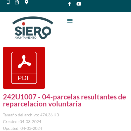
242U1007 - 04-parcelas resultantes de
reparcelacion voluntaria
Tamaño del archivo: 474.36 KB
Created: 04-03-2024
Updated: 04-03-2024