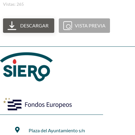
Vistas: 265
DESCARGAR
VISTA PREVIA
Plaza del Ayuntamiento s/n