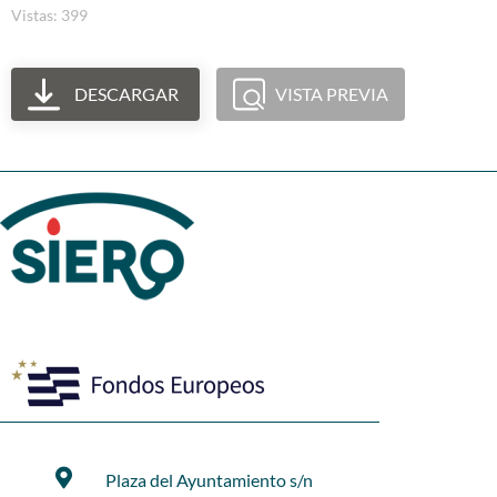
Vistas: 399
DESCARGAR
VISTA PREVIA
Plaza del Ayuntamiento s/n