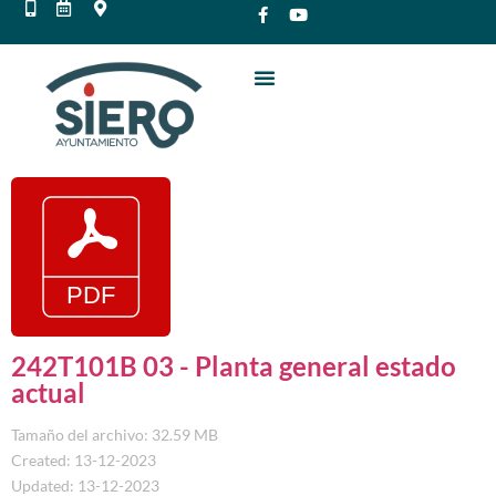
242T101B 03 - Planta general estado
actual
Tamaño del archivo: 32.59 MB
Created: 13-12-2023
Updated: 13-12-2023