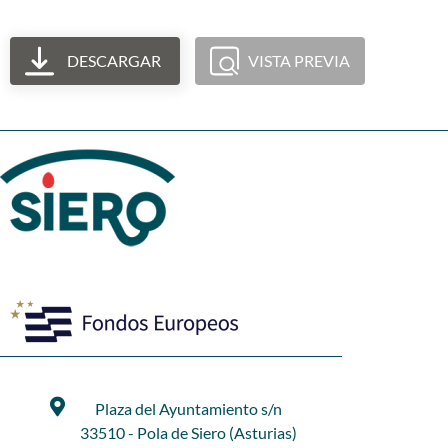
DESCARGAR
VISTA PREVIA
Plaza del Ayuntamiento s/n
33510 - Pola de Siero (Asturias)