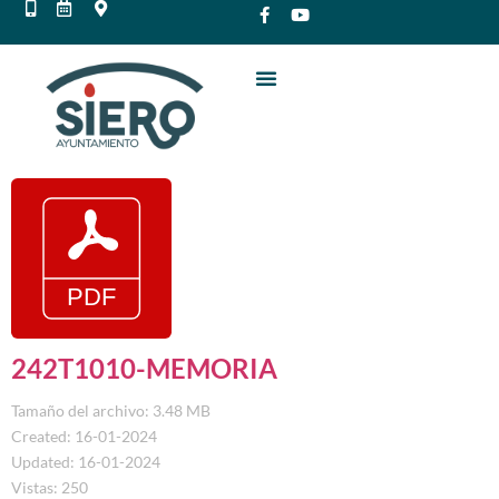
242T1010-MEMORIA
Tamaño del archivo: 3.48 MB
Created: 16-01-2024
Updated: 16-01-2024
Vistas: 250