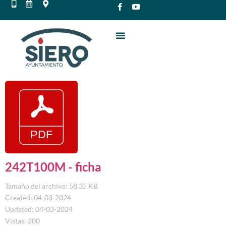
242T100M - ficha
Tamaño del archivo: 58.35 KB
Created: 04-03-2024
Updated: 04-03-2024
Vistas: 300