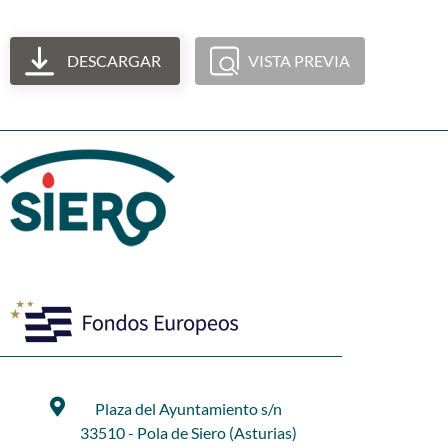
DESCARGAR
VISTA PREVIA
Plaza del Ayuntamiento s/n
33510 - Pola de Siero (Asturias)