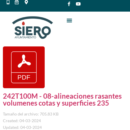
242T100M - 08-alineaciones rasantes
volumenes cotas y superficies 235
Tamaño del archivo: 705.83 KB
Created: 04-03-2024
Updated: 04-03-2024