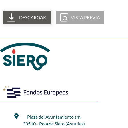
DESCARGAR
VISTA PREVIA
Plaza del Ayuntamiento s/n
33510 - Pola de Siero (Asturias)