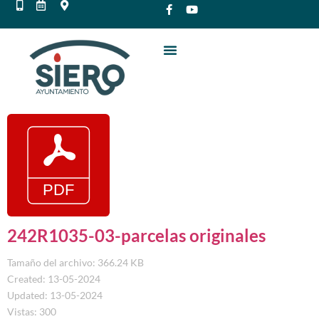
242R1035-03-parcelas originales
Tamaño del archivo: 366.24 KB
Created: 13-05-2024
Updated: 13-05-2024
Vistas: 300