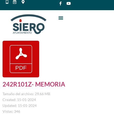
242R101Z- MEMORIA
Tamaño del archivo: 29.66 MB
Created: 15-01-2024
Updated: 15-01-2024
Vistas: 346