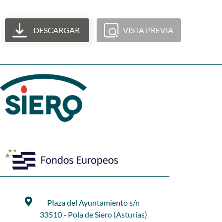
DESCARGAR
VISTA PREVIA
Plaza del Ayuntamiento s/n
33510 - Pola de Siero (Asturias)