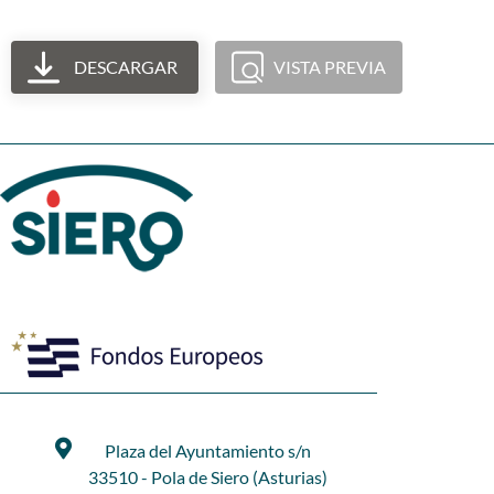
DESCARGAR
VISTA PREVIA
Plaza del Ayuntamiento s/n
33510 - Pola de Siero (Asturias)