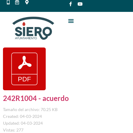
242R1004 - acuerdo
Tamaño del archivo: 70.25 KB
Created: 04-03-2024
Updated: 04-03-2024
Vistas: 277