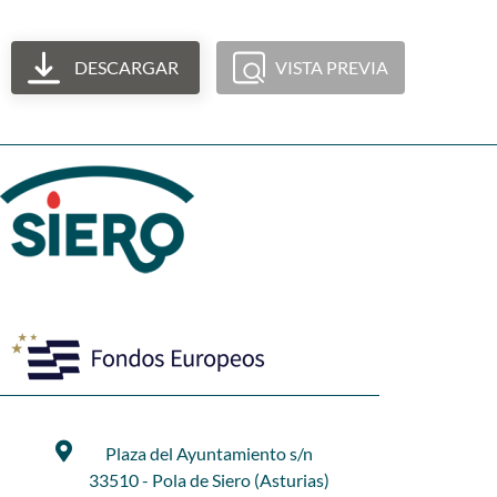
DESCARGAR
VISTA PREVIA
Plaza del Ayuntamiento s/n
33510 - Pola de Siero (Asturias)