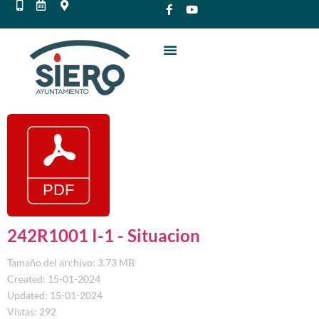
242R1001 I-1 - Situacion
Tamaño del archivo: 3.73 MB
Created: 15-01-2024
Updated: 15-01-2024
Vistas: 292