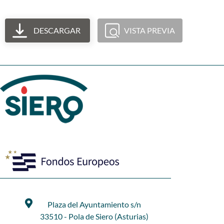
DESCARGAR
VISTA PREVIA
Plaza del Ayuntamiento s/n
33510 - Pola de Siero (Asturias)