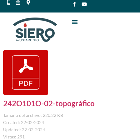
242O101O-02-topográfico
Tamaño del archivo: 220.22 KB
Created: 22-02-2024
Updated: 22-02-2024
Vistas: 291