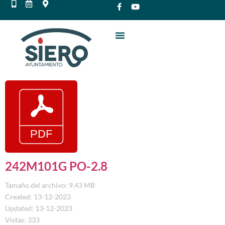
242M101G PO-2.8
Tamaño del archivo: 9.43 MB
Created: 13-12-2023
Updated: 13-12-2023
Vistas: 333