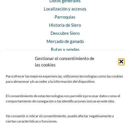
Datos generales
Localización y accesos
Parroquias
Historia de Siero
Descubre Siero
Mercado de ganado
Rutas y sendas
Gestionar el consentimiento de
las cookies
CONTACTO
Horarios y contacto
Para ofrecer las mejores experiencias, utilizamos tecnologías como las cookies
para almacenar y/o acceder a la información del dispositivo.
Teléfonos de interés
Formulario de contacto
El consentimiento de estas tecnologías nos permitirá procesar datos como el
Chatbot Siero
comportamiento de navegación o las identificaciones únicas en este sitio.
SEDES ELECTRÓNICAS
No consentir o retirar el consentimiento, puede afectar negativamente a
ciertas características y funciones.
Sede del Ayuntamiento de Siero
Sede de la Fundación Municipal de Cultura