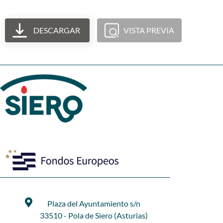
DESCARGAR
VISTA PREVIA
Plaza del Ayuntamiento s/n
33510 - Pola de Siero (Asturias)