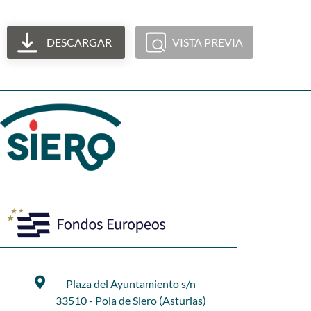
DESCARGAR
VISTA PREVIA
Plaza del Ayuntamiento s/n
33510 - Pola de Siero (Asturias)