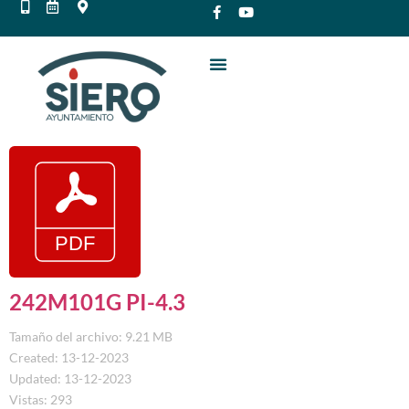
242M101G PI-4.3
Tamaño del archivo: 9.21 MB
Created: 13-12-2023
Updated: 13-12-2023
Vistas: 293