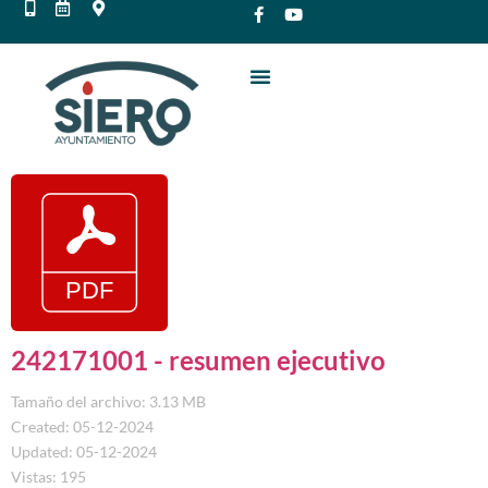
242171001 - resumen ejecutivo
Tamaño del archivo: 3.13 MB
Created: 05-12-2024
Updated: 05-12-2024
Vistas: 195