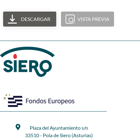
DESCARGAR
VISTA PREVIA
Plaza del Ayuntamiento s/n
33510 - Pola de Siero (Asturias)