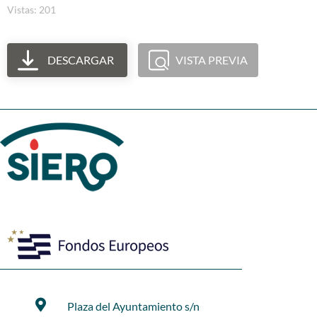
Vistas: 201
DESCARGAR
VISTA PREVIA
Plaza del Ayuntamiento s/n