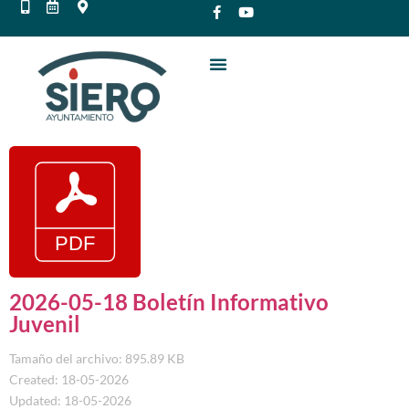
2026-05-18 Boletín Informativo
Juvenil
Tamaño del archivo: 895.89 KB
Created: 18-05-2026
Updated: 18-05-2026