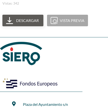
Vistas: 342
DESCARGAR
VISTA PREVIA
Plaza del Ayuntamiento s/n