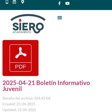
2025-04-21 Boletín Informativo
Juvenil
Tamaño del archivo: 924.43 KB
Created: 21-04-2025
Updated: 21-04-2025