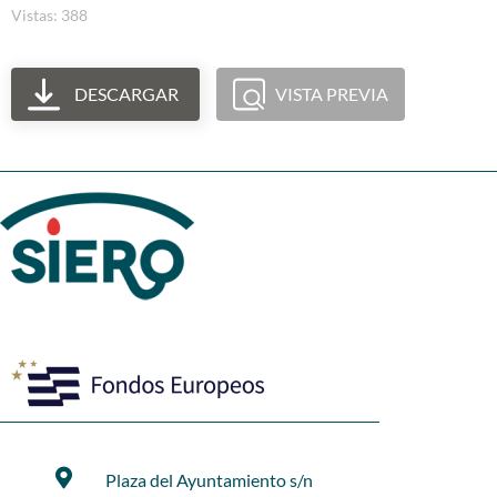
Vistas: 388
DESCARGAR
VISTA PREVIA
Plaza del Ayuntamiento s/n