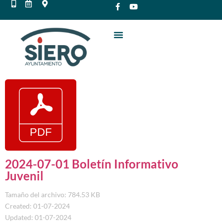
2024-07-01 Boletín Informativo
Juvenil
Tamaño del archivo: 784.53 KB
Created: 01-07-2024
Updated: 01-07-2024