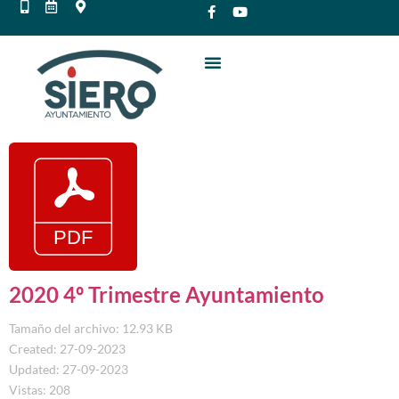
2020 4º Trimestre Ayuntamiento
Tamaño del archivo: 12.93 KB
Created: 27-09-2023
Updated: 27-09-2023
Vistas: 208