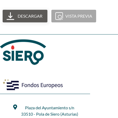
DESCARGAR
VISTA PREVIA
Plaza del Ayuntamiento s/n
33510 - Pola de Siero (Asturias)