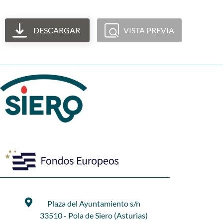
DESCARGAR
VISTA PREVIA
Plaza del Ayuntamiento s/n
33510 - Pola de Siero (Asturias)