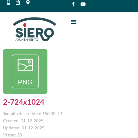
2-724x1024
Tamaño del archivo: 150.30 KB
Created: 01-12-2025
Updated: 01-12-2025
Vistas: 20