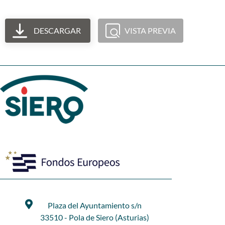
DESCARGAR
VISTA PREVIA
Plaza del Ayuntamiento s/n
33510 - Pola de Siero (Asturias)