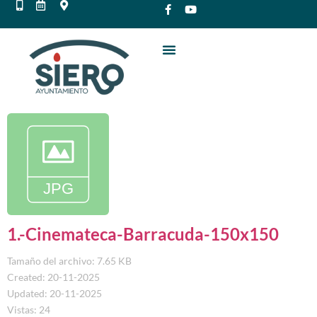
1.-Cinemateca-Barracuda-150x150
Tamaño del archivo: 7.65 KB
Created: 20-11-2025
Updated: 20-11-2025
Vistas: 24