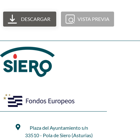
DESCARGAR
VISTA PREVIA
Plaza del Ayuntamiento s/n
33510 - Pola de Siero (Asturias)