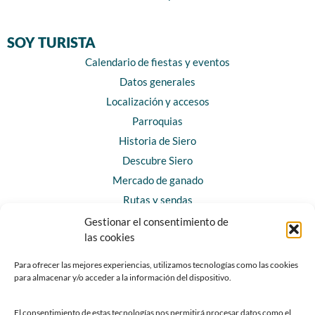
SOY TURISTA
Calendario de fiestas y eventos
Datos generales
Localización y accesos
Parroquias
Historia de Siero
Descubre Siero
Mercado de ganado
Rutas y sendas
Gestionar el consentimiento de
las cookies
CONTACTO
Horarios y contacto
Para ofrecer las mejores experiencias, utilizamos tecnologías como las cookies
para almacenar y/o acceder a la información del dispositivo.
Teléfonos de interés
Formulario de contacto
El consentimiento de estas tecnologías nos permitirá procesar datos como el