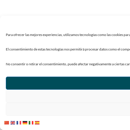
Para ofrecer las mejores experiencias, utilizamos tecnologías como las cookies para
El consentimiento de estas tecnologías nos permitirá procesar datos como el compor
No consentir o retirar el consentimiento, puede afectar negativamente a ciertas car