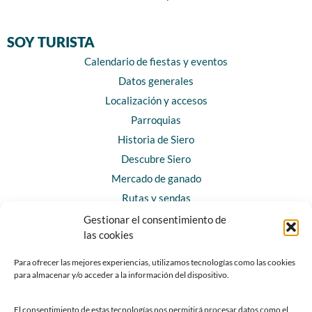
SOY TURISTA
Calendario de fiestas y eventos
Datos generales
Localización y accesos
Parroquias
Historia de Siero
Descubre Siero
Mercado de ganado
Rutas y sendas
Gestionar el consentimiento de
las cookies
CONTACTO
Horarios y contacto
Para ofrecer las mejores experiencias, utilizamos tecnologías como las cookies
para almacenar y/o acceder a la información del dispositivo.
Teléfonos de interés
Formulario de contacto
El consentimiento de estas tecnologías nos permitirá procesar datos como el