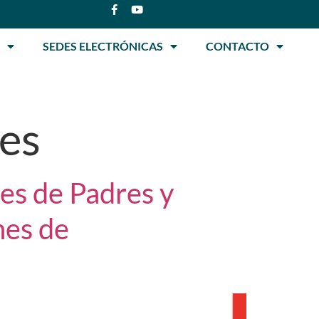
SEDES ELECTRÓNICAS
CONTACTO
es
es de Padres y
nes de