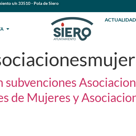
iento s/n 33510 - Pola de Siero
ACTUALIDAD
STA
sociacionesmujer
 subvenciones Asociacion
s de Mujeres y Asociacio