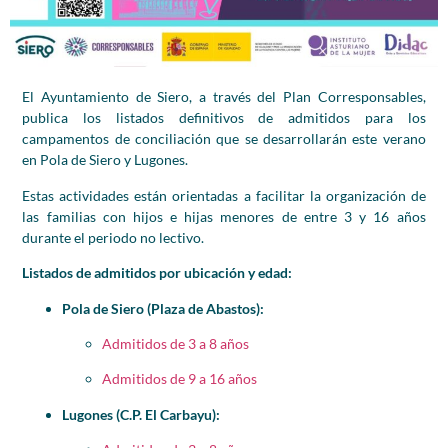
El Ayuntamiento de Siero, a través del Plan Corresponsables,
publica los listados definitivos de admitidos para los
campamentos de conciliación que se desarrollarán este verano
en Pola de Siero y Lugones.
Estas actividades están orientadas a facilitar la organización de
las familias con hijos e hijas menores de entre 3 y 16 años
durante el periodo no lectivo.
Listados de admitidos por ubicación y edad:
Pola de Siero (Plaza de Abastos):
Admitidos de 3 a 8 años
Admitidos de 9 a 16 años
Lugones (C.P. El Carbayu):