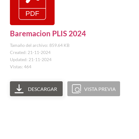
Baremacion PLIS 2024
Tamaño del archivo: 859.64 KB
Created: 21-11-2024
Updated: 21-11-2024
Vistas: 464
DESCARGAR
VISTA PREVIA