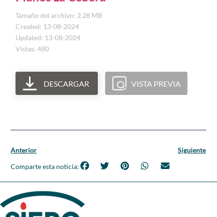
Tamaño del archivo: 2.28 MB
Created: 13-08-2024
Updated: 13-08-2024
Vistas: 480
DESCARGAR
VISTA PREVIA
Anterior
Siguiente
Comparte esta noticia: