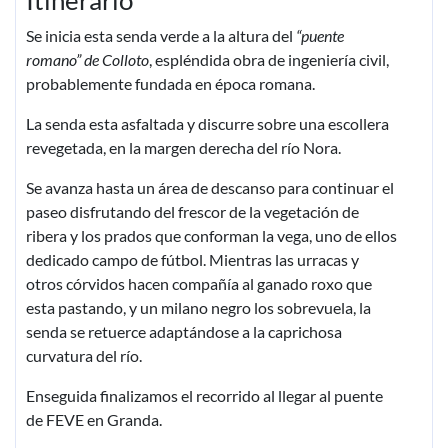
Itinerario
Se inicia esta senda verde a la altura del
“puente
romano” de Colloto
, espléndida obra de ingeniería civil,
probablemente fundada en época romana.
La senda esta asfaltada y discurre sobre una escollera
revegetada, en la margen derecha del río Nora.
Se avanza hasta un área de descanso para continuar el
paseo disfrutando del frescor de la vegetación de
ribera y los prados que conforman la vega, uno de ellos
dedicado campo de fútbol. Mientras las urracas y
otros córvidos hacen compañía al ganado roxo que
esta pastando, y un milano negro los sobrevuela, la
senda se retuerce adaptándose a la caprichosa
curvatura del río.
Enseguida finalizamos el recorrido al llegar al puente
de FEVE en Granda.