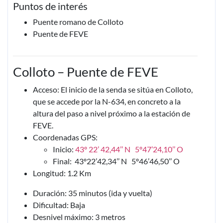
Puntos de interés
Puente romano de Colloto
Puente de FEVE
Colloto – Puente de FEVE
Acceso: El inicio de la senda se sitúa en Colloto,
que se accede por la N-634, en concreto a la
altura del paso a nivel próximo a la estación de
FEVE.
Coordenadas GPS:
Inicio:
43º 22’ 42,44’’ N 5º47’24,10’’ O
Final: 43º22’42,34’’ N 5º46’46,50’’ O
Longitud: 1.2 Km
Duración: 35 minutos (ida y vuelta)
Dificultad: Baja
Desnivel máximo: 3 metros