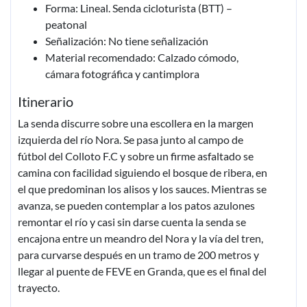
Forma: Lineal. Senda cicloturista (BTT) –
peatonal
Señalización: No tiene señalización
Material recomendado: Calzado cómodo,
cámara fotográfica y cantimplora
Itinerario
La senda discurre sobre una escollera en la margen
izquierda del río Nora. Se pasa junto al campo de
fútbol del Colloto F.C y sobre un firme asfaltado se
camina con facilidad siguiendo el bosque de ribera, en
el que predominan los alisos y los sauces. Mientras se
avanza, se pueden contemplar a los patos azulones
remontar el río y casi sin darse cuenta la senda se
encajona entre un meandro del Nora y la vía del tren,
para curvarse después en un tramo de 200 metros y
llegar al puente de FEVE en Granda, que es el final del
trayecto.