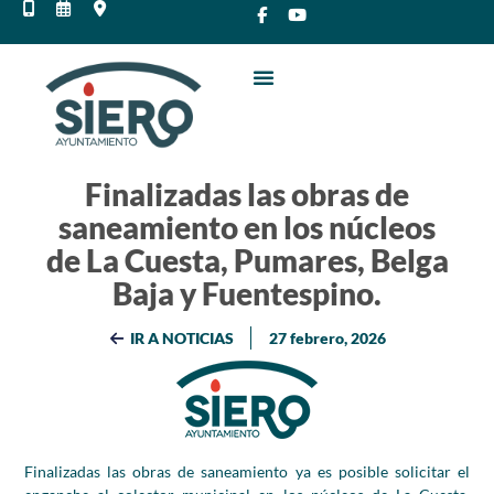
Finalizadas las obras de
saneamiento en los núcleos
de La Cuesta, Pumares, Belga
Baja y Fuentespino.
IR A NOTICIAS
27 febrero, 2026
Finalizadas las obras de saneamiento ya es posible solicitar el