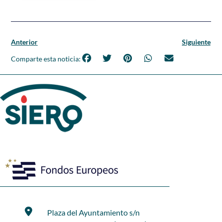
Anterior
Siguiente
Comparte esta noticia:
Plaza del Ayuntamiento s/n