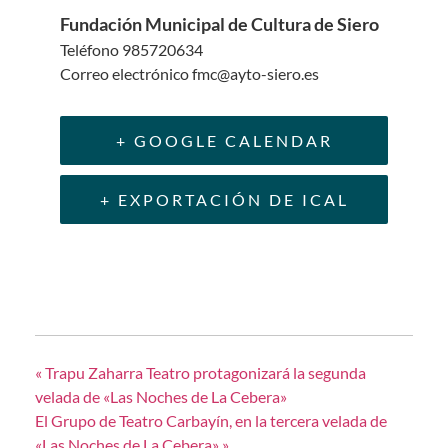
Fundación Municipal de Cultura de Siero
Teléfono
985720634
Correo electrónico
fmc@ayto-siero.es
+ GOOGLE CALENDAR
+ EXPORTACIÓN DE ICAL
«
Trapu Zaharra Teatro protagonizará la segunda
velada de «Las Noches de La Cebera»
El Grupo de Teatro Carbayín, en la tercera velada de
«Las Noches de La Cebera»
»