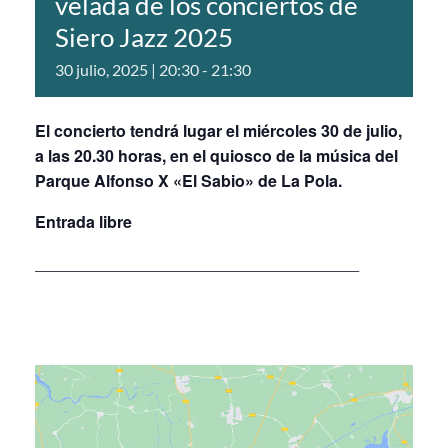
velada de los conciertos de
Siero Jazz 2025
30 julio, 2025 | 20:30
-
21:30
El concierto tendrá lugar el miércoles 30 de julio,
a las 20.30 horas, en el quiosco de la música del
Parque Alfonso X «El Sabio» de La Pola.
Entrada libre
____________________________________