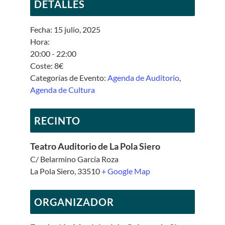
DETALLES
Fecha:
15 julio, 2025
Hora:
20:00 - 22:00
Coste:
8€
Categorías de Evento:
Agenda de Auditorio
,
Agenda de Cultura
RECINTO
Teatro Auditorio de La Pola Siero
C/ Belarmino García Roza
La Pola Siero
,
33510
+ Google Map
ORGANIZADOR