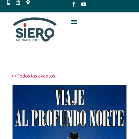
<< Todos los eventos