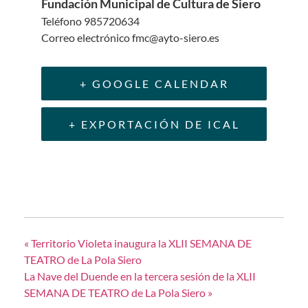
Fundación Municipal de Cultura de Siero
Teléfono
985720634
Correo electrónico
fmc@ayto-siero.es
+ GOOGLE CALENDAR
+ EXPORTACIÓN DE ICAL
«
Territorio Violeta inaugura la XLII SEMANA DE
TEATRO de La Pola Siero
La Nave del Duende en la tercera sesión de la XLII
SEMANA DE TEATRO de La Pola Siero
»