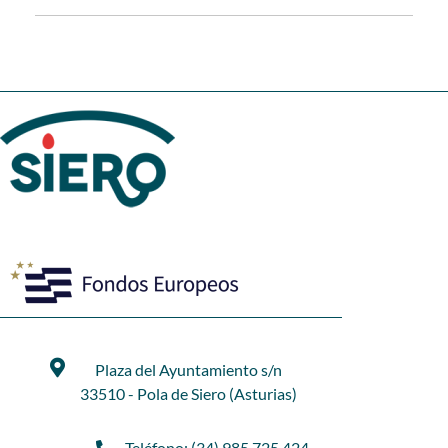
Plaza del Ayuntamiento s/n
33510 - Pola de Siero (Asturias)
Teléfono: (34) 985 725 424