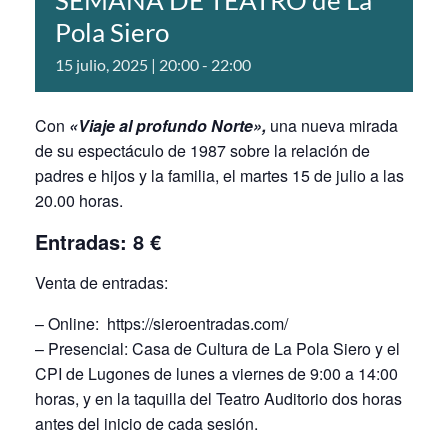
SEMANA DE TEATRO de La
Pola Siero
15 julio, 2025 | 20:00
-
22:00
Con
«Viaje al profundo Norte»,
una nueva mirada
de su espectáculo de 1987 sobre la relación de
padres e hijos y la familia, el martes 15 de julio a las
20.00 horas.
Entradas:
8 €
Venta de entradas:
– Online:
https://sieroentradas.com/
– Presencial: Casa de Cultura de La Pola Siero y el
CPI de Lugones de lunes a viernes de 9:00 a 14:00
horas, y en la taquilla del Teatro Auditorio dos horas
antes del inicio de cada sesión.