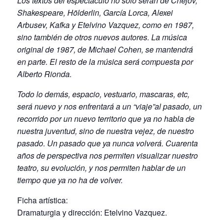
Los textos del espectáculo no solo serán de Chejov,
Shakespeare, Hölderlin, García Lorca, Alexei
Arbusev, Kafka y Etelvino Vazquez, como en 1987,
sino también de otros nuevos autores. La música
original de 1987, de Michael Cohen, se mantendrá
en parte. El resto de la música será compuesta por
Alberto Rionda.
Todo lo demás, espacio, vestuario, mascaras, etc,
será nuevo y nos enfrentará a un “viaje”al pasado, un
recorrido por un nuevo territorio que ya no habla de
nuestra juventud, sino de nuestra vejez, de nuestro
pasado. Un pasado que ya nunca volverá. Cuarenta
años de perspectiva nos permiten visualizar nuestro
teatro, su evolución, y nos permiten hablar de un
tiempo que ya no ha de volver.
Ficha artística:
Dramaturgia y dirección: Etelvino Vazquez.