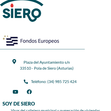
Plaza del Ayuntamiento s/n
33510 - Pola de Siero (Asturias)
Teléfono: (34) 985 725 424
SOY DE SIERO
Visor del callejero municipal y numeración de viviendas