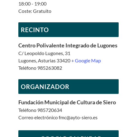
18:00 - 19:00
Coste:
Gratuito
RECINTO
Centro Polivalente Integrado de Lugones
C/ Leopoldo Lugones, 31
Lugones
,
Asturias
33420
+ Google Map
Teléfono
985263082
ORGANIZADOR
Fundación Municipal de Cultura de Siero
Teléfono
985720634
Correo electrónico
fmc@ayto-siero.es