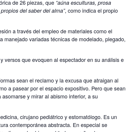
órica de 26 piezas, que
“aúna esculturas, prosa
, como indica el propio
 propios del saber del alma”
esión a través del empleo de materiales como el
n ha manejado variadas técnicas de modelado, plegado,
 versos que evoquen al espectador en su análisis e
 formas sean el reclamo y la excusa que atraigan al
omo a pasear por el espacio expositivo. Pero que sean
 a asomarse y mirar al abismo interior, a su
dicina, cirujano pediátrico y estomatólogo. Es un
ltura contemporánea abstracta. En especial se