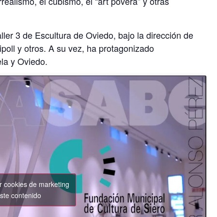
rrealismo, el cubismo, el “art povera” y otras
ller 3 de Escultura de Oviedo, bajo la dirección de
oll y otros. A su vez, ha protagonizado
la y Oviedo.
ar cookies de marketing
este contenido