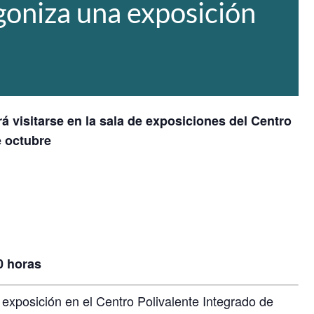
goniza una exposición
rá visitarse en la sala de exposiciones del Centro
e octubre
30 horas
a exposición en el Centro Polivalente Integrado de