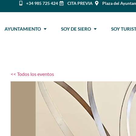
+34 985 725 424
CITA PREVIA
Plaza del Ayuntam
AYUNTAMIENTO
SOY DE SIERO
SOY TURI
<< Todos los eventos