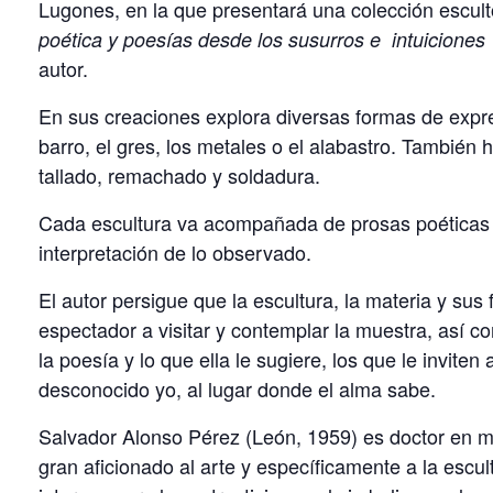
Lugones, en la que presentará una colección escult
poética y poesías desde los susurros e intuiciones
autor.
En sus creaciones explora diversas formas de expr
barro, el gres, los metales o el alabastro. Tambié
tallado, remachado y soldadura.
Cada escultura va acompañada de prosas poéticas y
interpretación de lo observado.
El autor persigue que la escultura, la materia y sus
espectador a visitar y contemplar la muestra, así c
la poesía y lo que ella le sugiere, los que le inviten
desconocido yo, al lugar donde el alma sabe.
Salvador Alonso Pérez (León, 1959) es doctor en me
gran aficionado al arte y específicamente a la escu