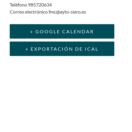
Teléfono
985720634
Correo electrónico
fmc@ayto-siero.es
+ GOOGLE CALENDAR
+ EXPORTACIÓN DE ICAL