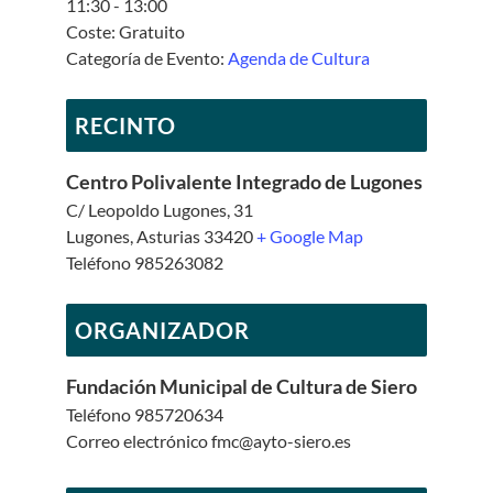
11:30 - 13:00
Coste:
Gratuito
Categoría de Evento:
Agenda de Cultura
RECINTO
Centro Polivalente Integrado de Lugones
C/ Leopoldo Lugones, 31
Lugones
,
Asturias
33420
+ Google Map
Teléfono
985263082
ORGANIZADOR
Fundación Municipal de Cultura de Siero
Teléfono
985720634
Correo electrónico
fmc@ayto-siero.es