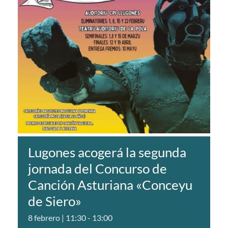
Lugones acogerá la segunda
jornada del Concurso de
Canción Asturiana «Conceyu
de Siero»
8 febrero | 11:30
-
13:00