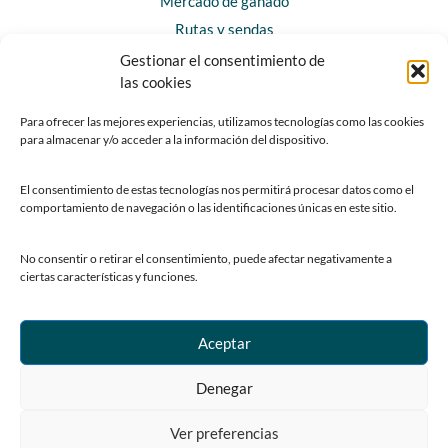
Mercado de ganado
Rutas y sendas
Gestionar el consentimiento de
las cookies
CONTACTO
Horarios y contacto
Para ofrecer las mejores experiencias, utilizamos tecnologías como las cookies
para almacenar y/o acceder a la información del dispositivo.
Teléfonos de interés
Formulario de contacto
El consentimiento de estas tecnologías nos permitirá procesar datos como el
Chatbot Siero
comportamiento de navegación o las identificaciones únicas en este sitio.
SEDES ELECTRÓNICAS
No consentir o retirar el consentimiento, puede afectar negativamente a
ciertas características y funciones.
Sede del Ayuntamiento de Siero
Sede de la Fundación Municipal de Cultura
Sede del Patronato Deportivo Municipal
Aceptar
Denegar
Ver preferencias