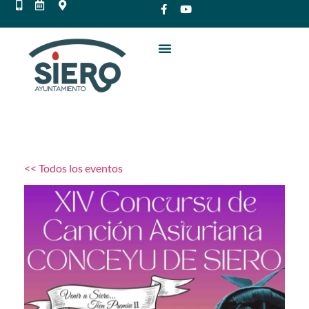
<< Todos los eventos