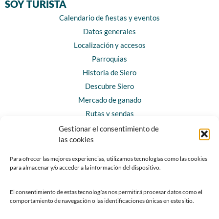
SOY TURISTA
Calendario de fiestas y eventos
Datos generales
Localización y accesos
Parroquias
Historia de Siero
Descubre Siero
Mercado de ganado
Rutas y sendas
Gestionar el consentimiento de
las cookies
CONTACTO
Horarios y contacto
Para ofrecer las mejores experiencias, utilizamos tecnologías como las cookies
para almacenar y/o acceder a la información del dispositivo.
Teléfonos de interés
Formulario de contacto
El consentimiento de estas tecnologías nos permitirá procesar datos como el
Chatbot Siero
comportamiento de navegación o las identificaciones únicas en este sitio.