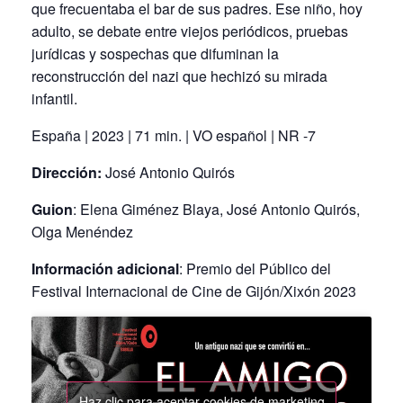
que frecuentaba el bar de sus padres. Ese niño, hoy
adulto, se debate entre viejos periódicos, pruebas
jurídicas y sospechas que difuminan la
reconstrucción del nazi que hechizó su mirada
infantil.
España | 2023 | 71 min. | VO español | NR -7
Dirección:
José Antonio Quirós
Guion
: Elena Giménez Blaya, José Antonio Quirós,
Olga Menéndez
Información adicional
: Premio del Público del
Festival Internacional de Cine de Gijón/Xixón 2023
Haz clic para aceptar cookies de marketing