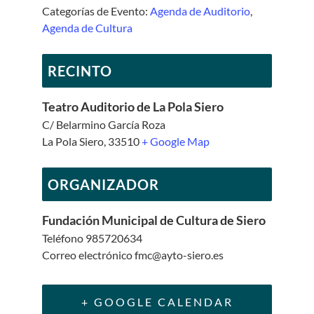
Categorías de Evento:
Agenda de Auditorio
,
Agenda de Cultura
RECINTO
Teatro Auditorio de La Pola Siero
C/ Belarmino García Roza
La Pola Siero
,
33510
+ Google Map
ORGANIZADOR
Fundación Municipal de Cultura de Siero
Teléfono
985720634
Correo electrónico
fmc@ayto-siero.es
+ GOOGLE CALENDAR