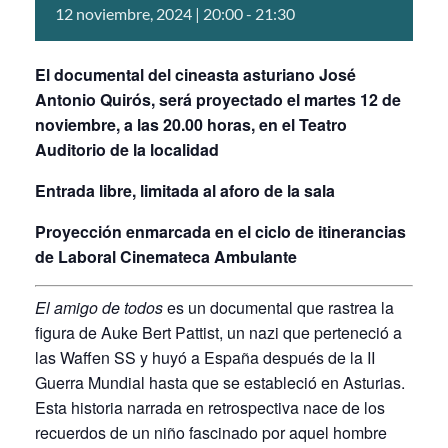
12 noviembre, 2024 | 20:00
-
21:30
El documental del cineasta asturiano José
Antonio Quirós, será proyectado el martes 12 de
noviembre, a las 20.00 horas, en el Teatro
Auditorio de la localidad
Entrada libre, limitada al aforo de la sala
Proyección enmarcada en el ciclo de itinerancias
de
Laboral Cinemateca Ambulante
El amigo de todos
es un documental que rastrea la
figura de Auke Bert Pattist, un nazi que perteneció a
las Waffen SS y huyó a España después de la II
Guerra Mundial hasta que se estableció en Asturias.
Esta historia narrada en retrospectiva nace de los
recuerdos de un niño fascinado por aquel hombre