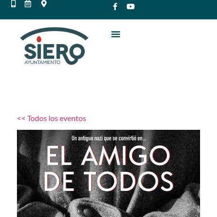
<< Todos los eventos