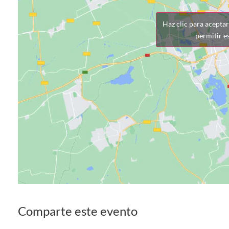
Haz clic para acepta
permitir e
Comparte este evento