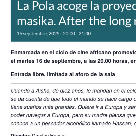
La Pola acoge la proye
masika. After the long 
16 septiembre, 2025 | 20:00
-
21:30
Enmarcada en el ciclo de cine africano promovid
el martes 16 de septiembre, a las 20.00 horas, en
Entrada libre, limitada al aforo de la sala
Cuando a Aisha, de diez años, le mandan en el cole
se da cuenta de que todo el mundo se hace cargo de
tiene sueños más grandes. Quiere ir a Europa y ser
poder navegar a Europa, pero su madre piensa que
conoce a un pescador alcohólico llamado Hassan, 
Director:
Damien Hauser