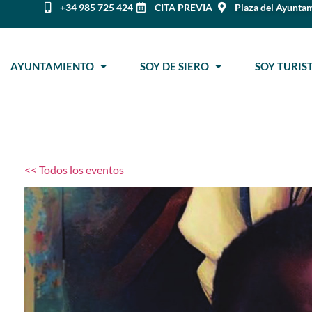
+34 985 725 424
CITA PREVIA
Plaza del Ayuntam
AYUNTAMIENTO
SOY DE SIERO
SOY TURI
<< Todos los eventos