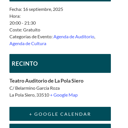
Fecha:
16 septiembre, 2025
Hora:
20:00 - 21:30
Coste:
Gratuito
Categorías de Evento:
Agenda de Auditorio
,
Agenda de Cultura
RECINTO
Teatro Auditorio de La Pola Siero
C/ Belarmino García Roza
La Pola Siero
,
33510
+ Google Map
+ GOOGLE CALENDAR