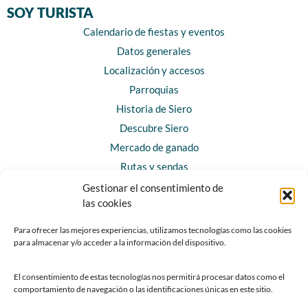
SOY TURISTA
Calendario de fiestas y eventos
Datos generales
Localización y accesos
Parroquias
Historia de Siero
Descubre Siero
Mercado de ganado
Rutas y sendas
Gestionar el consentimiento de
las cookies
CONTACTO
Horarios y contacto
Para ofrecer las mejores experiencias, utilizamos tecnologías como las cookies
para almacenar y/o acceder a la información del dispositivo.
Teléfonos de interés
Formulario de contacto
El consentimiento de estas tecnologías nos permitirá procesar datos como el
Chatbot Siero
comportamiento de navegación o las identificaciones únicas en este sitio.