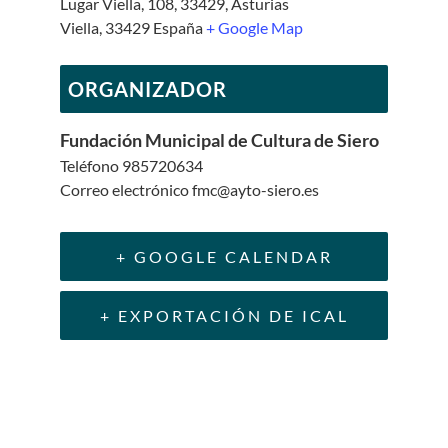
Lugar Viella, 108, 33429, Asturias
Viella
,
33429
España
+ Google Map
ORGANIZADOR
Fundación Municipal de Cultura de Siero
Teléfono
985720634
Correo electrónico
fmc@ayto-siero.es
+ GOOGLE CALENDAR
+ EXPORTACIÓN DE ICAL