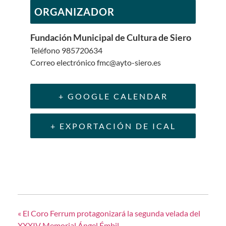
ORGANIZADOR
Fundación Municipal de Cultura de Siero
Teléfono
985720634
Correo electrónico
fmc@ayto-siero.es
+ GOOGLE CALENDAR
+ EXPORTACIÓN DE ICAL
«
El Coro Ferrum protagonizará la segunda velada del
XXXIV Memorial Ángel Émbil