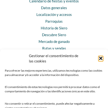
Calendario de fiestas y eventos
Datos generales
Localización y accesos
Parroquias
Historia de Siero
Descubre Siero
Mercado de ganado
Rutas y sendas
Gestionar el consentimiento de
las cookies
CONTACTO
Horarios y contacto
Para ofrecer las mejores experiencias, utilizamos tecnologías como las cookies
para almacenar y/o acceder a la información del dispositivo.
Teléfonos de interés
Formulario de contacto
El consentimiento de estas tecnologías nos permitirá procesar datos como el
Chatbot Siero
comportamiento de navegación o las identificaciones únicas en este sitio.
SEDES ELECTRÓNICAS
No consentir o retirar el consentimiento, puede afectar negativamente a
ciertas características y funciones.