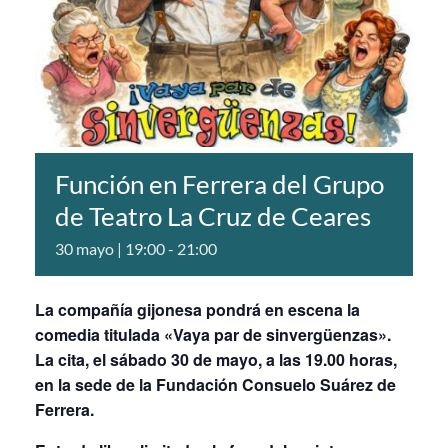
Función en Ferrera del Grupo
de Teatro La Cruz de Ceares
30 mayo | 19:00
-
21:00
La compañía gijonesa pondrá en escena la
comedia titulada «Vaya par de sinvergüenzas».
La cita, el sábado 30 de mayo, a las 19.00 horas,
en la sede de la Fundación Consuelo Suárez de
Ferrera.