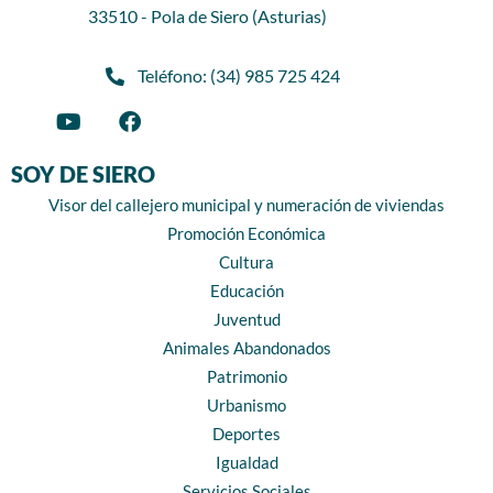
33510 - Pola de Siero (Asturias)
Teléfono: (34) 985 725 424
SOY DE SIERO
Visor del callejero municipal y numeración de viviendas
Promoción Económica
Cultura
Educación
Juventud
Animales Abandonados
Patrimonio
Urbanismo
Deportes
Igualdad
Servicios Sociales