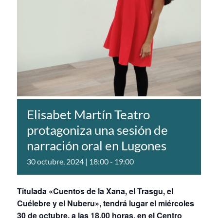
Elisabet Martín Teatro
protagoniza una sesión de
narración oral en Lugones
30 octubre, 2024 | 18:00
-
19:00
Titulada «Cuentos de la Xana, el Trasgu, el
Cuélebre y el Nuberu», tendrá lugar el miércoles
30 de octubre, a las 18.00 horas, en el Centro