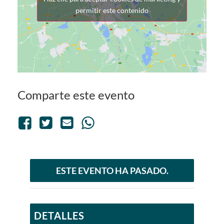
permitir este contenido
Comparte este evento
ESTE EVENTO HA PASADO.
DETALLES