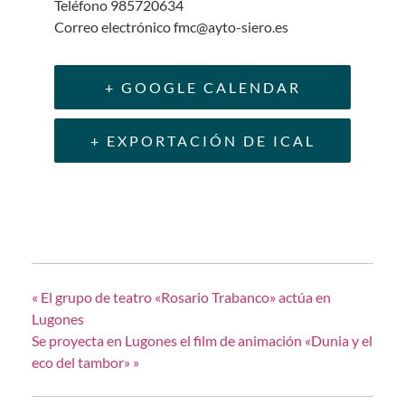
Teléfono
985720634
Correo electrónico
fmc@ayto-siero.es
+ GOOGLE CALENDAR
+ EXPORTACIÓN DE ICAL
«
El grupo de teatro «Rosario Trabanco» actúa en
Lugones
Se proyecta en Lugones el film de animación «Dunia y el
eco del tambor»
»