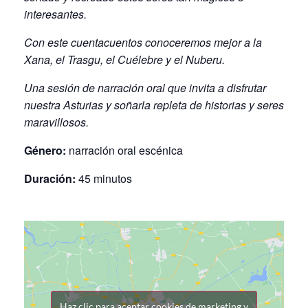
interesantes.
Con este cuentacuentos conoceremos mejor a la
Xana, el Trasgu, el Cuélebre y el Nuberu.
Una sesión de narración oral que invita a disfrutar
nuestra Asturias y soñarla repleta de historias y seres
maravillosos.
Género:
narración oral escénica
Duración:
45 minutos
Haz clic para aceptar cookies de marketing y