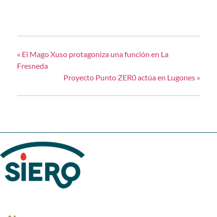
«
El Mago Xuso protagoniza una función en La
Fresneda
Proyecto Punto ZER0 actúa en Lugones
»