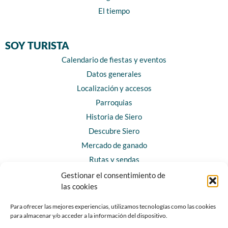
El tiempo
SOY TURISTA
Calendario de fiestas y eventos
Datos generales
Localización y accesos
Parroquias
Historia de Siero
Descubre Siero
Mercado de ganado
Rutas y sendas
Gestionar el consentimiento de
las cookies
CONTACTO
Horarios y contacto
Para ofrecer las mejores experiencias, utilizamos tecnologías como las cookies
para almacenar y/o acceder a la información del dispositivo.
Teléfonos de interés