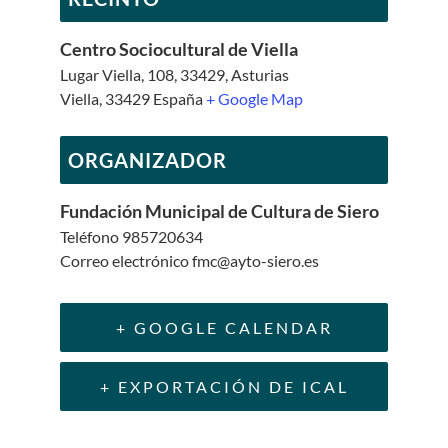
Centro Sociocultural de Viella
Lugar Viella, 108, 33429, Asturias
Viella
,
33429
España
+ Google Map
ORGANIZADOR
Fundación Municipal de Cultura de Siero
Teléfono
985720634
Correo electrónico
fmc@ayto-siero.es
+ GOOGLE CALENDAR
+ EXPORTACIÓN DE ICAL