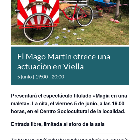
El Mago Martín ofrece una
actuación en Viella
5 junio | 19:00
-
20:00
Presentará el espectáculo titulado «Magia en una
maleta». La cita, el viernes 5 de junio, a las 19.00
horas, en el Centro Sociocultural de la localidad.
Entrada libre, limitada al aforo de la sala
Todo un espectáculo de magia guardado en una sola