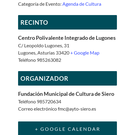
Categoría de Evento:
Agenda de Cultura
RECINTO
Centro Polivalente Integrado de Lugones
C/ Leopoldo Lugones, 31
Lugones
,
Asturias
33420
+ Google Map
Teléfono
985263082
ORGANIZADOR
Fundación Municipal de Cultura de Siero
Teléfono
985720634
Correo electrónico
fmc@ayto-siero.es
+ GOOGLE CALENDAR