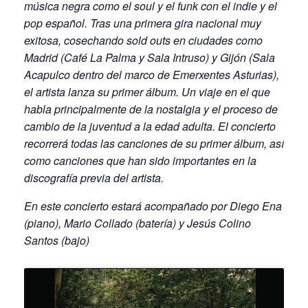
música negra como el soul y el funk con el indie y el
pop español. Tras una primera gira nacional muy
exitosa, cosechando sold outs en ciudades como
Madrid (Café La Palma y Sala Intruso) y Gijón (Sala
Acapulco dentro del marco de Emerxentes Asturias),
el artista lanza su primer álbum. Un viaje en el que
habla principalmente de la nostalgia y el proceso de
cambio de la juventud a la edad adulta. El concierto
recorrerá todas las canciones de su primer álbum, así
como canciones que han sido importantes en la
discografía previa del artista.
En este concierto estará acompañado por Diego Ena
(piano), Mario Collado (batería) y Jesús Colino
Santos (bajo)