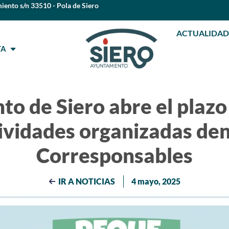
iento s/n 33510 - Pola de Siero
ACTUALIDAD
STA
o de Siero abre el plazo
tividades organizadas den
Corresponsables
IR A NOTICIAS
4 mayo, 2025