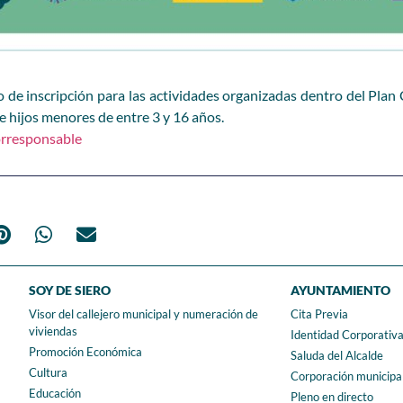
 de inscripción para las actividades organizadas dentro del Plan 
s e hijos menores de entre 3 y 16 años.
r
responsable
SOY DE SIERO
AYUNTAMIENTO
Visor del callejero municipal y numeración de
Cita Previa
viviendas
Identidad Corporativ
Promoción Económica
Saluda del Alcalde
Cultura
Corporación municipa
Educación
Pleno en directo