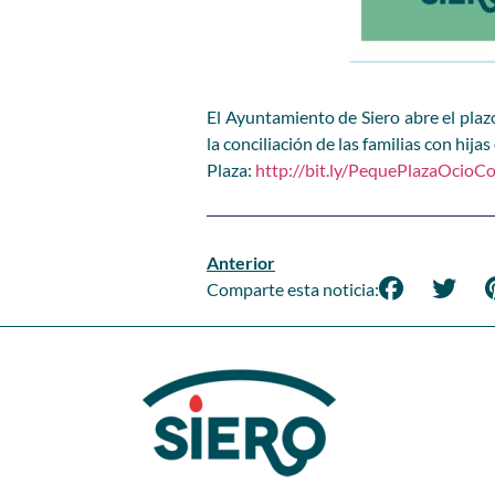
El Ayuntamiento de Siero abre el plazo
la conciliación de las familias con hija
Plaza:
http://bit.ly/PequePlazaOcioCo
Anterior
Comparte esta noticia: