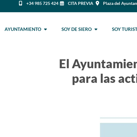
+34 985 725 424
CITA PREVIA
Plaza del Ayuntam
AYUNTAMIENTO
SOY DE SIERO
SOY TURI
El Ayuntamient
para las ac